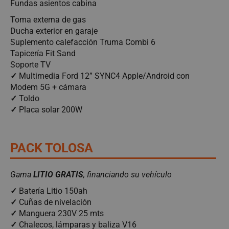
Fundas asientos cabina
Toma externa de gas
Ducha exterior en garaje
Suplemento calefacción Truma Combi 6
Tapicería Fit Sand
Soporte TV
✓
Multimedia Ford 12” SYNC4 Apple/Android con
Modem 5G + cámara
✓
Toldo
✓
Placa solar 200W
PACK TOLOSA
Gama
LITIO GRATIS
, financiando su vehículo
✓
Batería Litio 150ah
✓
Cuñas de nivelación
✓
Manguera 230V 25 mts
✓
Chalecos, lámparas y baliza V16