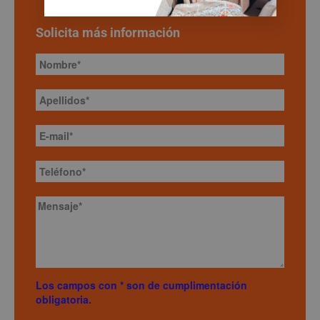
Solicita más información
Los campos con * son de cumplimentación
obligatoria.