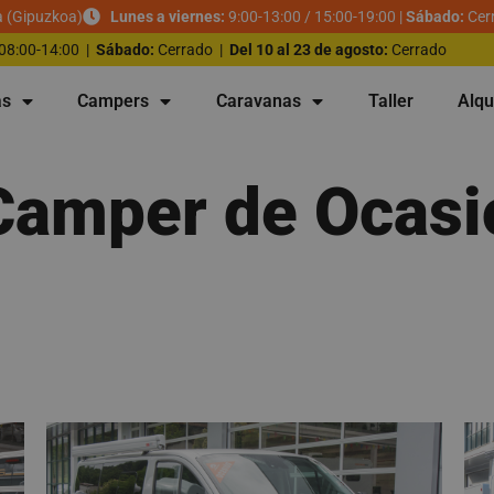
a (Gipuzkoa)
Lunes a viernes:
9:00-13:00 / 15:00-19:00 |
Sábado:
Cer
08:00-14:00 |
Sábado:
Cerrado |
Del 10 al 23 de agosto:
Cerrado
as
Campers
Caravanas
Taller
Alqu
Camper de Ocasi