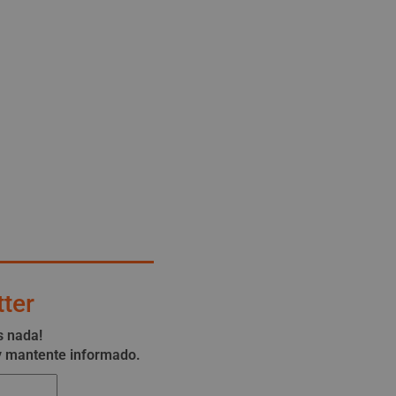
ter
s nada!
 y mantente informado.