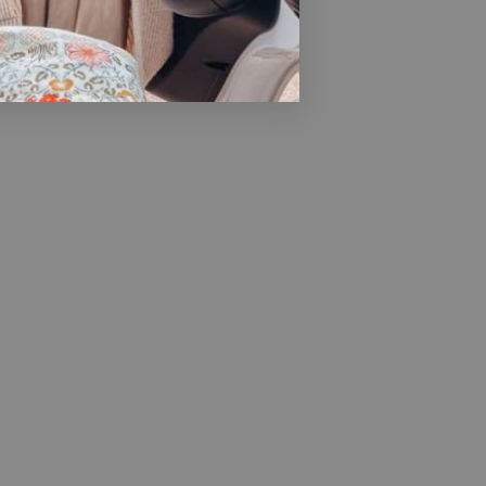
anos lo que ronda por tu