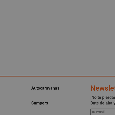
Newslet
Autocaravanas
¡No te pierda
Campers
Date de alta