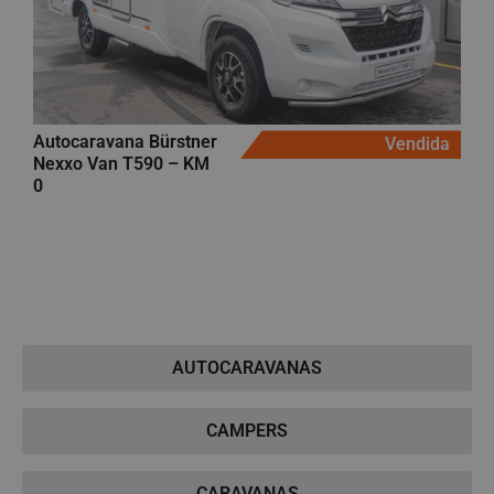
Autocaravana Bürstner
Vendida
Nexxo Van T590 – KM
0
AUTOCARAVANAS
CAMPERS
CARAVANAS