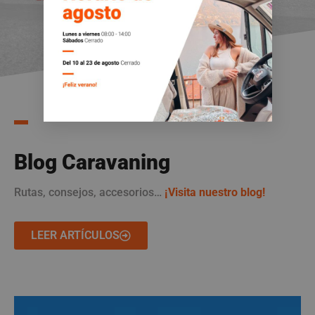
Blog Caravaning
Rutas, consejos, accesorios…
¡
Visita nuestro blog!
LEER ARTÍCULOS