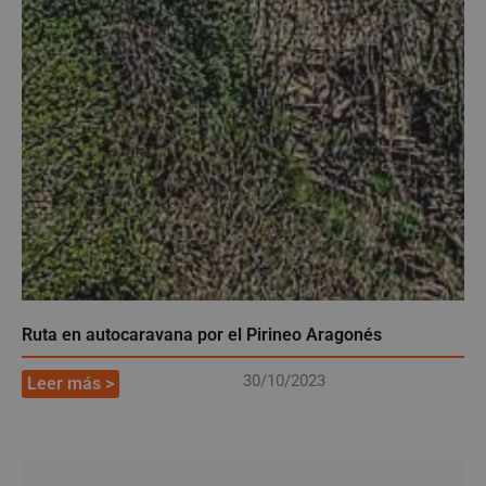
Ruta en autocaravana por el Pirineo Aragonés
30/10/2023
Leer más >