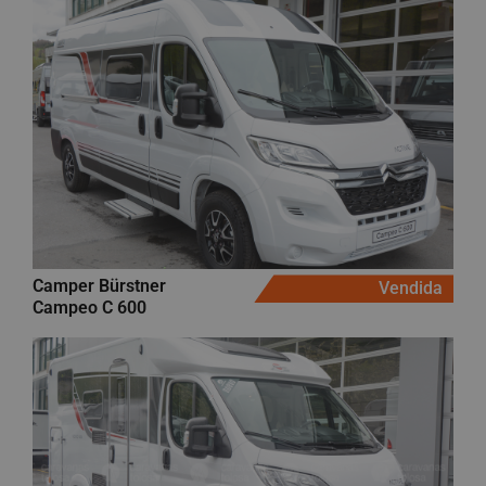
Camper Bürstner
Vendida
Campeo C 600