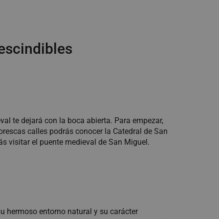
escindibles
val te dejará con la boca abierta. Para empezar,
torescas calles podrás conocer la Catedral de San
ás visitar el puente medieval de San Miguel.
u hermoso entorno natural y su carácter