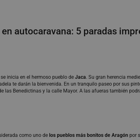
 en autocaravana: 5 paradas impr
se inicia en el hermoso pueblo de
Jaca
. Su gran herencia medie
adela te darán la bienvenida. En un tranquilo paseo por sus pin
de las Benedictinas y la calle Mayor. A las afueras también podr
siderada como uno de
los pueblos más bonitos de Aragón
por s