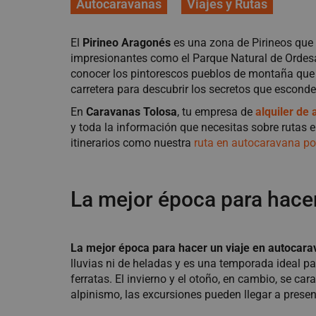
Autocaravanas
Viajes y Rutas
El
Pirineo Aragonés
es una zona de Pirineos que 
impresionantes como el Parque Natural de Ordesa
conocer los pintorescos pueblos de montaña que s
carretera para descubrir los secretos que esconde e
En
Caravanas Tolosa
, tu empresa de
alquiler de
y toda la información que necesitas sobre rutas 
itinerarios como nuestra
ruta en autocaravana po
La mejor época para hacer
La mejor época para hacer un viaje en autocara
lluvias ni de heladas y es una temporada ideal p
ferratas. El invierno y el otoño, en cambio, se ca
alpinismo, las excursiones pueden llegar a present