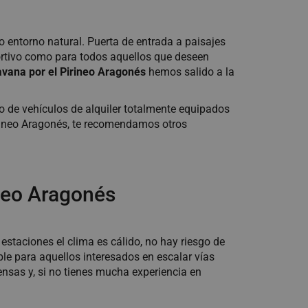
entorno natural. Puerta de entrada a paisajes
ortivo como para todos aquellos que deseen
avana por el Pirineo Aragonés
hemos salido a la
o de vehículos de alquiler totalmente equipados
Pirineo Aragonés, te recomendamos otros
ineo Aragonés
estaciones el clima es cálido, no hay riesgo de
le para aquellos interesados en escalar vías
tensas y, si no tienes mucha experiencia en