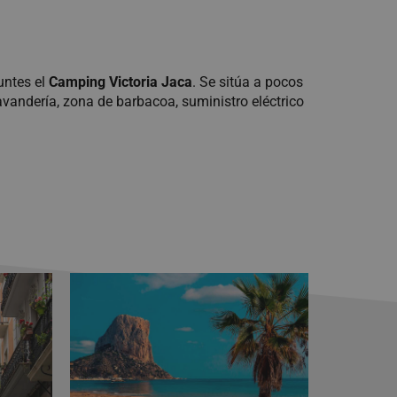
untes el
Camping Victoria Jaca
. Se sitúa a pocos
avandería, zona de barbacoa, suministro eléctrico