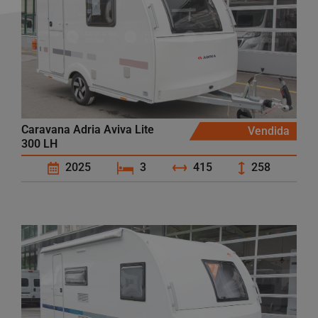
Caravana Adria Aviva Lite
Vendida
300 LH
2025
3
415
258