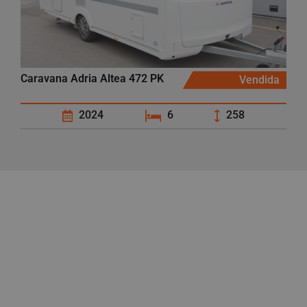
Caravana Adria Altea 472 PK
Vendida
2024
6
258