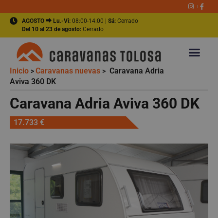
AGOSTO ⮕ Lu.-Vi:
08:00-14:00 |
Sá:
Cerrado
Del 10 al 23 de agosto:
Cerrado
Inicio
Caravanas nuevas
Caravana Adria
>
>
Aviva 360 DK
Caravana Adria Aviva 360 DK
17.733 €