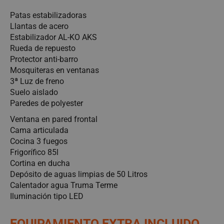
Patas estabilizadoras
Llantas de acero
Estabilizador AL-KO AKS
Rueda de repuesto
Protector anti-barro
Mosquiteras en ventanas
3ª Luz de freno
Suelo aislado
Paredes de polyester
Ventana en pared frontal
Cama articulada
Cocina 3 fuegos
Frigorífico 85l
Cortina en ducha
Depósito de aguas limpias de 50 Litros
Calentador agua Truma Terme
Iluminación tipo LED
EQUIPAMIENTO EXTRA INCLUIDO