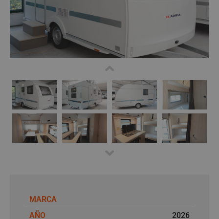
MARCA
AÑO
2026