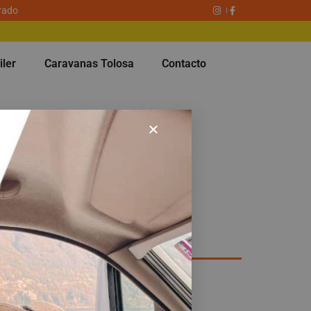
rado
iler
Caravanas Tolosa
Contacto
Newsletter