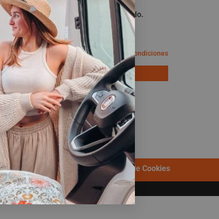
¡No te pierdas nada!
Date de alta y mantente informado.
He leído y acepto los términos y condiciones
Política de privacidad
Política de Cookies
e.