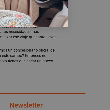
on Caravanas
e
el precio no es ningún
 a tus necesidades más
enzar ese viaje que tanto llevas
s un concesionario oficial de
 en este campo? Entonces no
 solo tienes que sacar un hueco
Newsletter