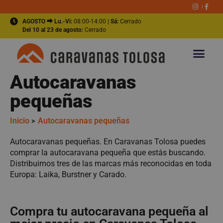
AGOSTO ⮕ Lu.-Vi:
08:00-14:00 |
Sá:
Cerrado
Del 10 al 23 de agosto:
Cerrado
Autocaravanas
pequeñas
Inicio
Autocaravanas pequeñas
>
Autocaravanas pequeñas. En Caravanas Tolosa puedes
comprar la autocaravana pequeña que estás buscando.
Distribuimos tres de las marcas más reconocidas en toda
Europa: Laika, Burstner y Carado.
Compra tu autocaravana pequeña al