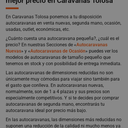
mejor precio en Caravanas Tolosa
En Caravanas Tolosa ponemos a tu disposición
autocaravanas en venta nuevas, segunda mano, ocasión,
usadas, outlet, económicas, etc.
¿Cuánto cuesta una autocaravana pequeña?, ¿cuál es el
precio? En nuestras Secciones de «
Autocaravanas
Nuevas
» y «
Autocaravanas de Ocasión
» puedes ver los
modelos de autocaravanas de tamaño pequeño que
tenemos en stock y con posibilidad de entrega inmediata.
Las autocaravanas de dimensiones reducidas no son
únicamente muy cómodas para viajar sino también para
el gasto que conlleva. En autocaravanas nuevas,
normalmente, son de 1 a 4 plazas y sus precios son
especialmente competitivos. Y si te decides por comprar
autocaravanas de segunda mano, encontrarás tu
autocaravana ideal por precio más bajo.
En las autocaravanas, las dimensiones más reducidas no
suponen una reducción de la calidad ni mucho menos ya