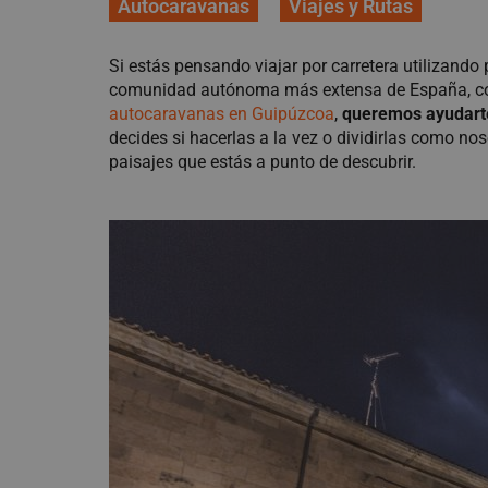
Autocaravanas
Viajes y Rutas
Si estás pensando viajar por carretera utilizando 
comunidad autónoma más extensa de España, con u
autocaravanas en Guipúzcoa
,
queremos ayudarte 
decides si hacerlas a la vez o dividirlas como n
paisajes que estás a punto de descubrir.