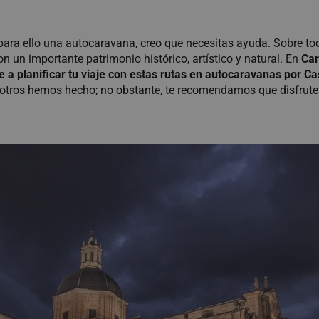
para ello una autocaravana, creo que necesitas ayuda. Sobre todo 
n importante patrimonio histórico, artístico y natural. En
Ca
a planificar tu viaje con estas rutas en autocaravanas por Ca
osotros hemos hecho; no obstante, te recomendamos que disfrute