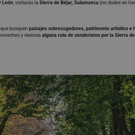
 y León
, visitarás la
Sierra de Béjar, Salamanca
(no dudes en hac
os que busquen
paisajes sobrecogedores, patrimonio artístico e 
proveches y realices
alguna ruta de senderismo por la Sierra de