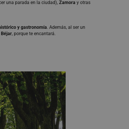
er una parada en la ciudad),
Zamora
y otras
histórico y gastronomía
. Además, al ser un
 Béjar
, porque te encantará.