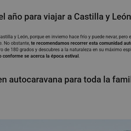
l año para viajar a Castilla y Le
Castilla y León, porque en invierno hace frío y puede nevar, per
e. No obstante,
te recomendamos recorrer esta comunidad aut
giro de 180 grados y descubres a la naturaleza en su máximo es
o conforme se acerca la época estival
.
en autocaravana para toda la fami