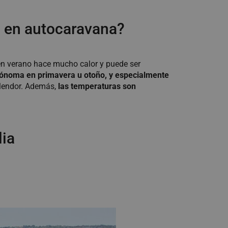
ón en autocaravana?
o en verano hace mucho calor y puede ser
ónoma en primavera u otoño, y especialmente
plendor. Además,
las temperaturas son
lia