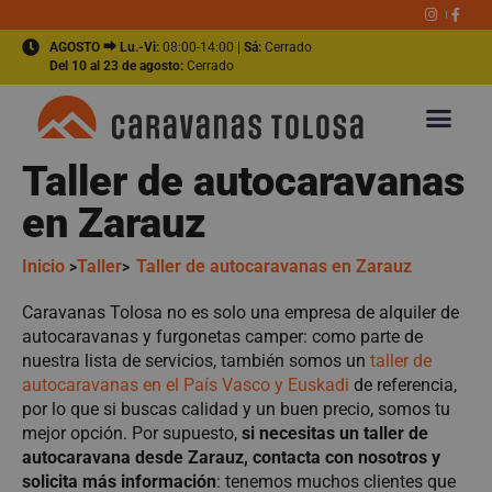
AGOSTO ⮕ Lu.-Vi:
08:00-14:00 |
Sá:
Cerrado
Del 10 al 23 de agosto:
Cerrado
Taller de autocaravanas
en Zarauz
Inicio
Taller
Taller de autocaravanas en Zarauz
>
>
Caravanas Tolosa no es solo una empresa de alquiler de
autocaravanas y furgonetas camper: como parte de
nuestra lista de servicios, también somos un
taller de
autocaravanas en el País Vasco y Euskadi
de referencia,
por lo que si buscas calidad y un buen precio, somos tu
mejor opción. Por supuesto,
si necesitas un taller de
autocaravana desde Zarauz, contacta con nosotros y
solicita más información
: tenemos muchos clientes que