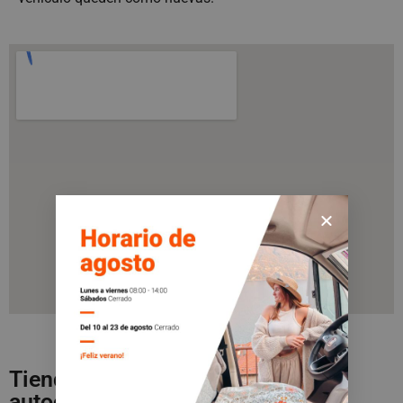
Tienda de accesorios de
autocaravanas en Zarauz