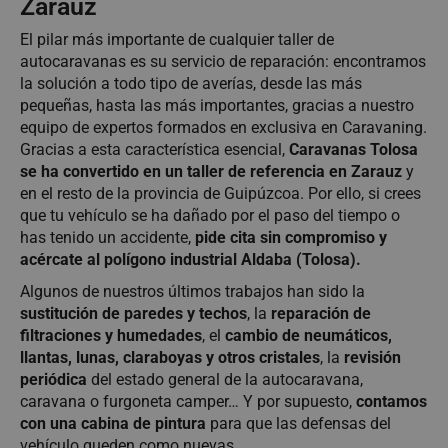
Zarauz
El pilar más importante de cualquier taller de
autocaravanas es su servicio de reparación: encontramos
la solución a todo tipo de averías, desde las más
pequeñas, hasta las más importantes, gracias a nuestro
equipo de expertos formados en exclusiva en Caravaning.
Gracias a esta característica esencial,
Caravanas Tolosa
se ha convertido en un taller de referencia en Zarauz
y
en el resto de la provincia de Guipúzcoa. Por ello, si crees
que tu vehículo se ha dañado por el paso del tiempo o
has tenido un accidente,
pide cita sin compromiso y
acércate al polígono industrial Aldaba (Tolosa).
Algunos de nuestros últimos trabajos han sido la
sustitución de paredes y techos
, la
reparación de
filtraciones y humedades
, el
cambio de neumáticos,
llantas, lunas, claraboyas y otros cristales
, la
revisión
periódica
del estado general de la autocaravana,
caravana o furgoneta camper… Y por supuesto,
contamos
con una cabina de pintura
para que las defensas del
vehículo queden como nuevas.