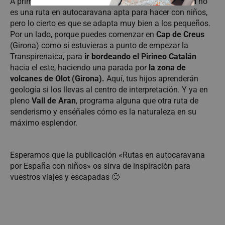
A primera vista, puede parecer que el
pirineo Catalán
no
es una ruta en autocaravana apta para hacer con niños,
pero lo cierto es que se adapta muy bien a los pequeños.
Por un lado, porque puedes comenzar en
Cap de Creus
(Girona) como si estuvieras a punto de empezar la
Transpirenaica, para
ir bordeando el Pirineo Catalán
hacia el este, haciendo una parada por
la zona de
volcanes de Olot (Girona).
Aquí, tus hijos aprenderán
geología si los llevas al centro de interpretación. Y ya en
pleno
Vall de Aran
, programa alguna que otra ruta de
senderismo y enséñales cómo es la naturaleza en su
máximo esplendor.
Esperamos que la publicación «Rutas en autocaravana
por España con niños» os sirva de inspiración para
vuestros viajes y escapadas 🙂